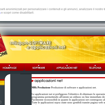
e parti anonimizzati per personalizzare i contenuti e gli annunci, analizzare il nostro
a
e scopri come disabilitarli.
M8k Produzione
Produzione di software e applicazioni net.
Le applicazioni net si prefiggono l'obiettivo di eliminare le operazi
programma permettendo all'utente un utilizzo on line immediato d
Facilmente riconoscibili in quanto le applicazioni net contengono al
)
Tutte le applicazioni sopra citate sono gestibili tramite pagina web