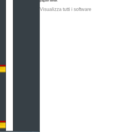
pagine stesse.
Visualizza tutti i software