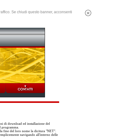
 traffico. Se chiudi questo banner, acconsenti
oni di download ed installazione del
el programma.
la fine del loro nome la dicitura "NET".
 semplicemente navigando all'interno delle