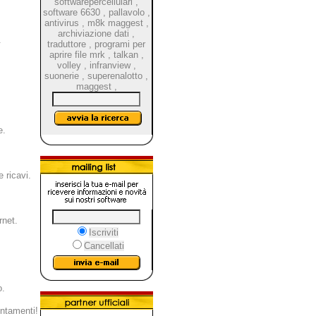
softwarepercellulari
,
software 6630
,
pallavolo
,
antivirus
,
m8k maggest
,
archiviazione dati
,
.
traduttore
,
programi per
aprire file mrk
,
talkan
,
volley
,
infranview
,
suonerie
,
superenalotto
,
maggest
,
e.
 ricavi.
rnet.
Iscriviti
Cancellati
o.
untamenti!