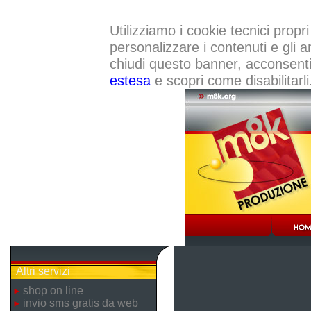
Utilizziamo i cookie tecnici propri
personalizzare i contenuti e gli a
chiudi questo banner, acconsenti a
estesa
e scopri come disabilitarli
Altri servizi
shop on line
invio sms gratis da web