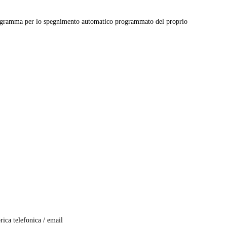
ramma per lo spegnimento automatico programmato del proprio
ica telefonica / email