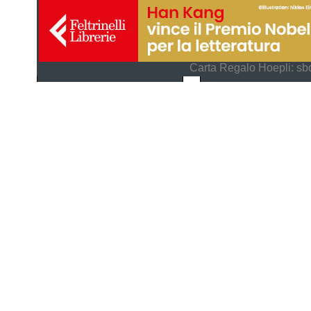
Carta Regalo Hoepli: sbo