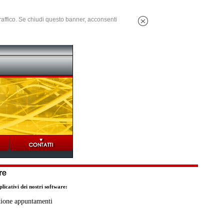
 traffico. Se chiudi questo banner, acconsenti
plicativi dei nostri software:
ione appuntamenti