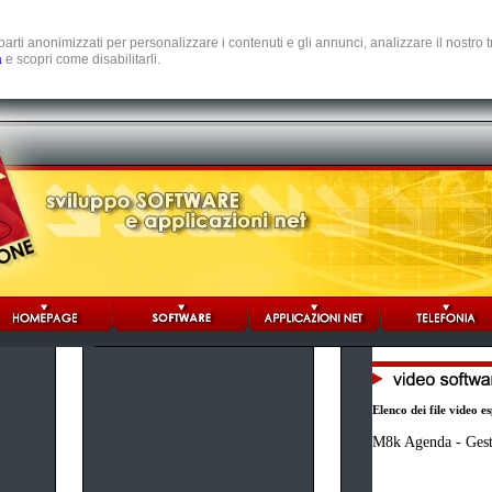
e parti anonimizzati per personalizzare i contenuti e gli annunci, analizzare il nostro
a
e scopri come disabilitarli.
Elenco dei file video es
M8k Agenda - Gest