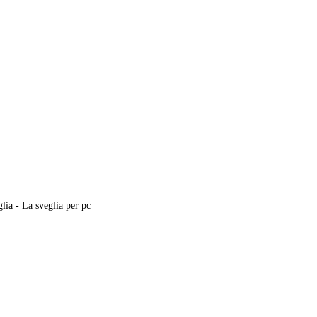
ia - La sveglia per pc