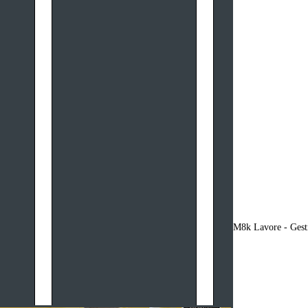
M8k Lavore - Gesti