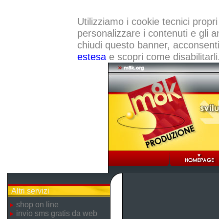
Utilizziamo i cookie tecnici propri
personalizzare i contenuti e gli a
chiudi questo banner, acconsenti a
estesa
e scopri come disabilitarli
Altri servizi
shop on line
invio sms gratis da web