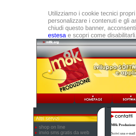
Utilizziamo i cookie tecnici propri
personalizzare i contenuti e gli a
chiudi questo banner, acconsenti a
estesa
e scopri come disabilitarli
Altri servizi
M8k Produzione
shop on line
invio sms gratis da web
Scrivi una e-mail