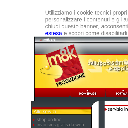
Utilizziamo i cookie tecnici propri
personalizzare i contenuti e gli a
chiudi questo banner, acconsenti a
estesa
e scopri come disabilitarli
Altri servizi
shop on line
invio sms gratis da web