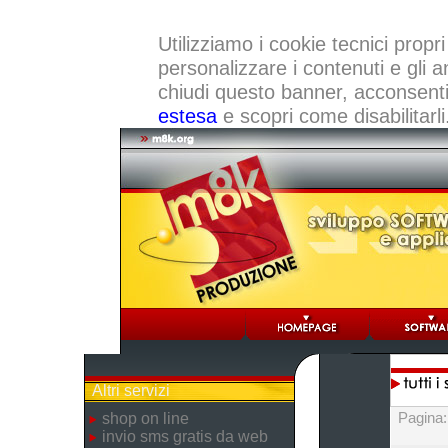
Utilizziamo i cookie tecnici propri
personalizzare i contenuti e gli a
chiudi questo banner, acconsenti a
estesa
e scopri come disabilitarli
Altri servizi
Pagina
shop on line
invio sms gratis da web