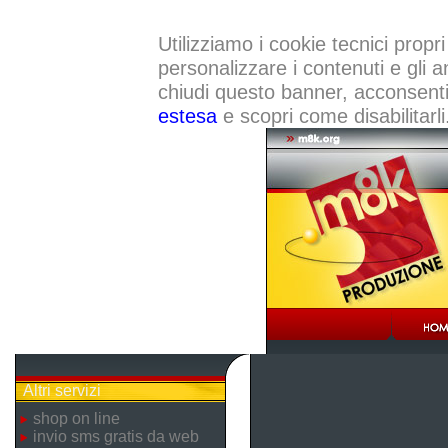
Utilizziamo i cookie tecnici propri
personalizzare i contenuti e gli a
chiudi questo banner, acconsenti a
estesa
e scopri come disabilitarli
Altri servizi
shop on line
invio sms gratis da web