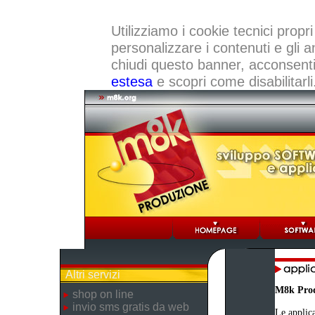
Utilizziamo i cookie tecnici propri
personalizzare i contenuti e gli a
chiudi questo banner, acconsenti a
estesa
e scopri come disabilitarli
Altri servizi
M8k Pro
shop on line
invio sms gratis da web
Le applica