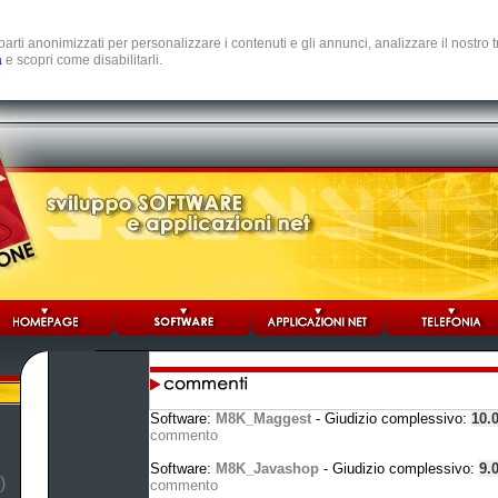
e parti anonimizzati per personalizzare i contenuti e gli annunci, analizzare il nostro
a
e scopri come disabilitarli.
Software:
M8K_Maggest
- Giudizio complessivo:
10.
commento
Software:
M8K_Javashop
- Giudizio complessivo:
9.
)
commento