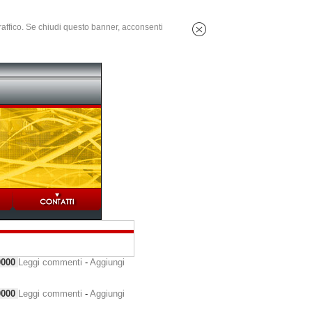
 traffico. Se chiudi questo banner, acconsenti
0000
Leggi commenti
-
Aggiungi
0000
Leggi commenti
-
Aggiungi