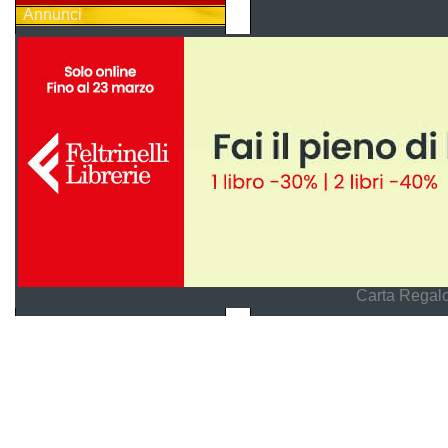
Annunci
Carta Regalo