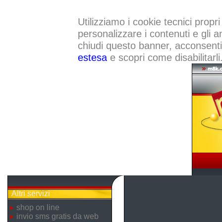
Utilizziamo i cookie tecnici propri
personalizzare i contenuti e gli a
chiudi questo banner, acconsenti a
estesa
e scopri come disabilitarli
Altri servizi
shop on line
invio sms gratis da web