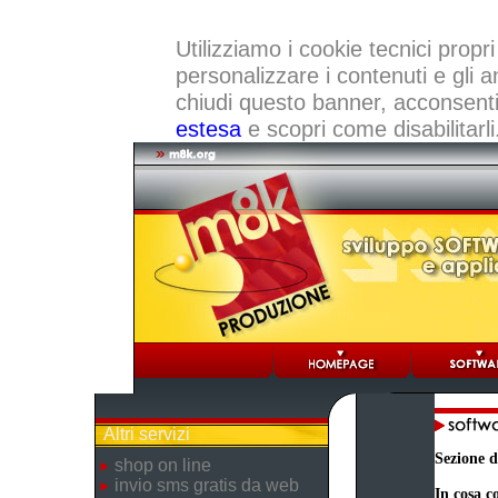
Utilizziamo i cookie tecnici propri
personalizzare i contenuti e gli a
chiudi questo banner, acconsenti a
estesa
e scopri come disabilitarli
Altri servizi
Sezione d
shop on line
invio sms gratis da web
In cosa co