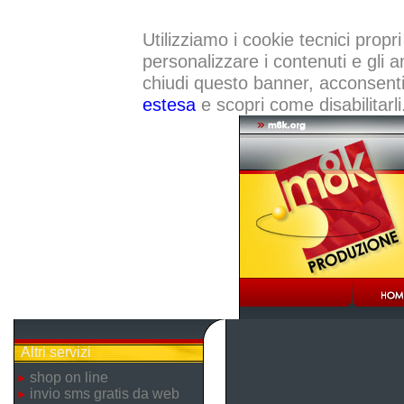
Utilizziamo i cookie tecnici propri
personalizzare i contenuti e gli a
chiudi questo banner, acconsenti a
estesa
e scopri come disabilitarli
Altri servizi
shop on line
invio sms gratis da web