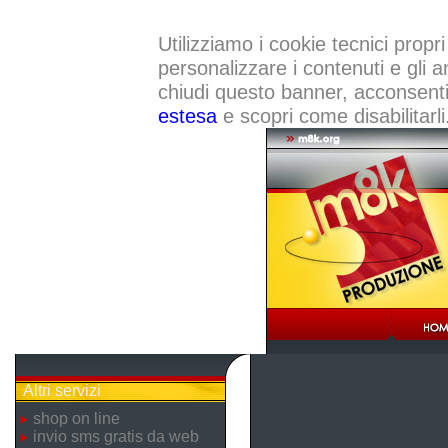
Utilizziamo i cookie tecnici propri
personalizzare i contenuti e gli a
chiudi questo banner, acconsenti a
estesa
e scopri come disabilitarli
Altri servizi
shop on line
invio sms gratis da web