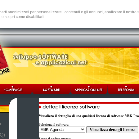
e parti anonimizzati per personalizzare i contenuti e gli annunci, analizzare il nostro
a
e scopri come disabilitarli.
Visualizza il dettaglio di una qualsiasi licenza di software M8K Pr
b
Seleziona il software:
Q)
Scrivi il codice utente: