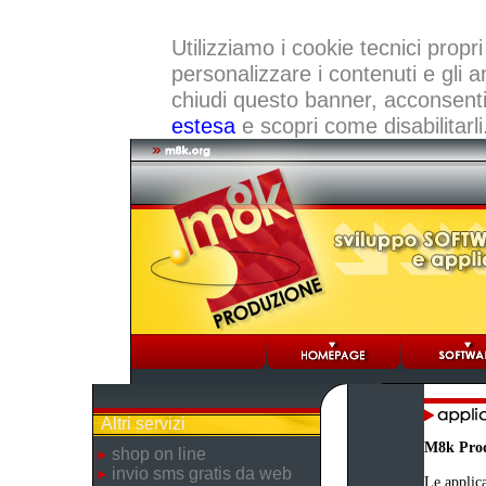
Utilizziamo i cookie tecnici propri
personalizzare i contenuti e gli a
chiudi questo banner, acconsenti a
estesa
e scopri come disabilitarli
Altri servizi
M8k Pro
shop on line
invio sms gratis da web
Le applica