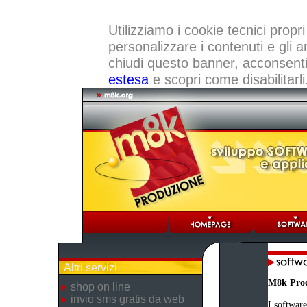
Utilizziamo i cookie tecnici propri
personalizzare i contenuti e gli a
chiudi questo banner, acconsenti a
estesa
e scopri come disabilitarli
Altri servizi
M8k Pro
shop on line
invio sms gratis da web
I software