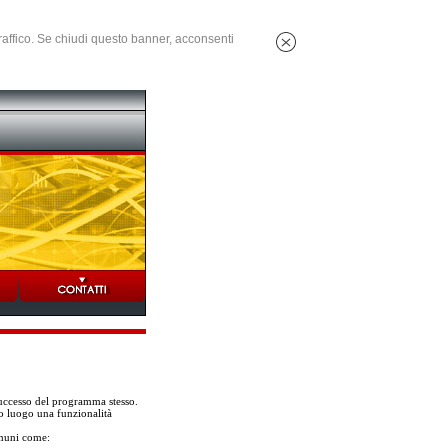
 traffico. Se chiudi questo banner, acconsenti
successo del programma stesso.
do luogo una funzionalità
omuni come: