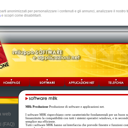
e parti anonimizzati per personalizzare i contenuti e gli annunci, analizzare il nostro
a
e scopri come disabilitarli.
M8k Produzione
Produzione di software e applicazioni net.
da web
I software M8K rispecchiano certe caratteristiche fondamentali per un buon 
Innanzitutto la compatibilità con tutti i sistemi operativi windows, e in secon
semplice ma efficiente.
i (FAQ)
Tutti i software M8K hanno un'interfaccia che prevede finestre e funzioni c