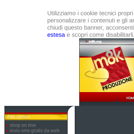
Utilizziamo i cookie tecnici propri
personalizzare i contenuti e gli a
chiudi questo banner, acconsenti a
estesa
e scopri come disabilitarli
Altri servizi
shop on line
invio sms gratis da web