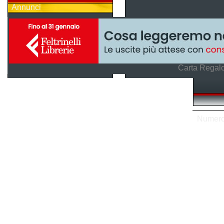
Annunci
Carta Regalo
Numero 