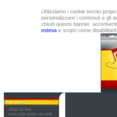
Utilizziamo i cookie tecnici propri
personalizzare i contenuti e gli a
chiudi questo banner, acconsenti a
estesa
e scopri come disabilitarli
Altri servizi
shop on line
invio sms gratis da web