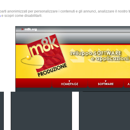
e parti anonimizzati per personalizzare i contenuti e gli annunci, analizzare il nostro
a
e scopri come disabilitarli.