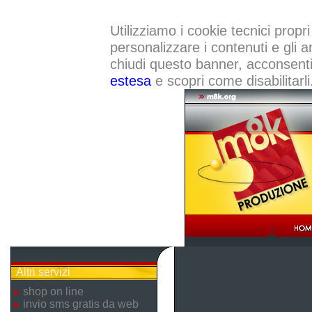
Utilizziamo i cookie tecnici propri
personalizzare i contenuti e gli a
chiudi questo banner, acconsenti a
estesa
e scopri come disabilitarli
Altri servizi
shop on line
invio sms gratis da web