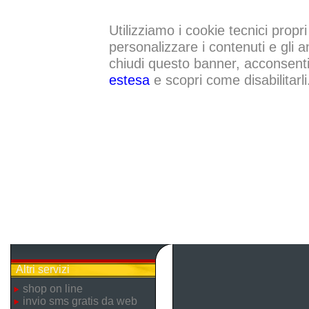
Utilizziamo i cookie tecnici propri
personalizzare i contenuti e gli a
chiudi questo banner, acconsenti a
estesa
e scopri come disabilitarli
Altri servizi
shop on line
invio sms gratis da web