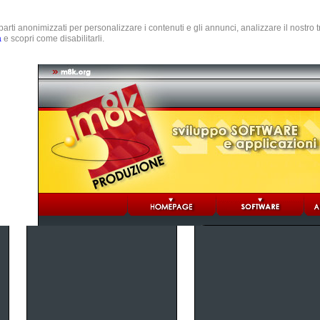
e parti anonimizzati per personalizzare i contenuti e gli annunci, analizzare il nostro
a
e scopri come disabilitarli.