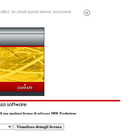
 traffico. Se chiudi questo banner, acconsenti
o di una qualsiasi licenza di software M8K Produzione