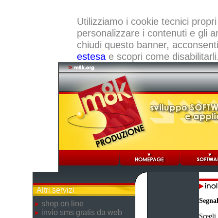
Utilizziamo i cookie tecnici propri
personalizzare i contenuti e gli a
chiudi questo banner, acconsenti a
estesa
e scopri come disabilitarli
Altri servizi
Segna
shop on line
invio sms gratis da web
Scegli 