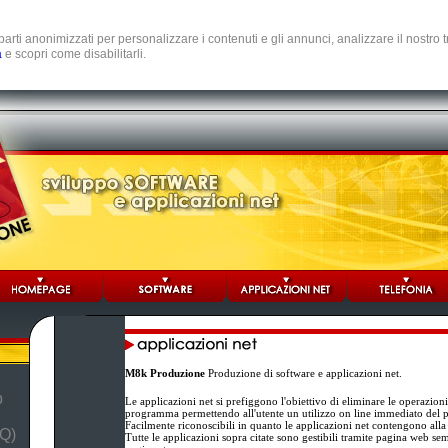
e parti anonimizzati per personalizzare i contenuti e gli annunci, analizzare il nostro
a
e scopri come disabilitarli.
M8k Produzione
Produzione di software e applicazioni net.
b
Le applicazioni net si prefiggono l'obiettivo di eliminare le operazion
programma permettendo all'utente un utilizzo on line immediato del
Facilmente riconoscibili in quanto le applicazioni net contengono alla
Q)
Tutte le applicazioni sopra citate sono gestibili tramite pagina web se