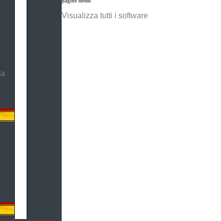
pagine stesse.
Visualizza tutti i software
ma