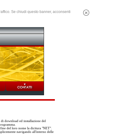
 traffico. Se chiudi questo banner, acconsenti
i di download ed installazione del
 programma.
 fine del loro nome la dicitura "NET".
mplicemente navigando all'interno delle