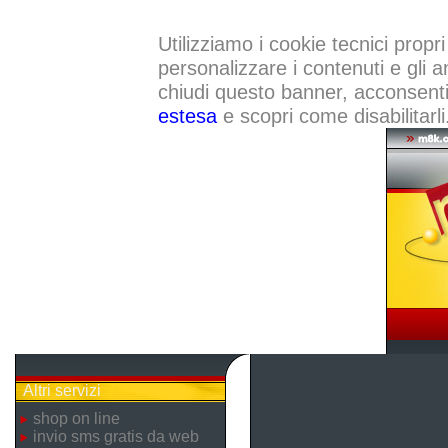
Utilizziamo i cookie tecnici propri
personalizzare i contenuti e gli a
chiudi questo banner, acconsenti a
estesa
e scopri come disabilitarli
Altri servizi
shop on line
invio sms gratis da web