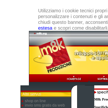
Utilizziamo i cookie tecnici propri
personalizzare i contenuti e gli a
chiudi questo banner, acconsenti a
estesa
e scopri come disabilitarli
Altri servizi
M8k Pro
shop on line
invio sms gratis da web
Specifich