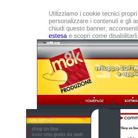
Utilizziamo i cookie tecnici propri
personalizzare i contenuti e gli a
chiudi questo banner, acconsenti a
estesa
e scopri come disabilitarli
Altri servizi
Shop on lin
shop on line
invio sms gratis da web