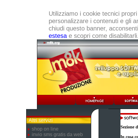
Utilizziamo i cookie tecnici propri
personalizzare i contenuti e gli a
chiudi questo banner, acconsenti a
estesa
e scopri come disabilitarli
Altri servizi
Sezione d
shop on line
invio sms gratis da web
In cosa co