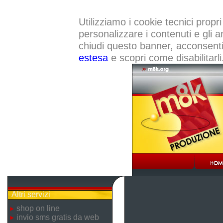
Utilizziamo i cookie tecnici propri
personalizzare i contenuti e gli a
chiudi questo banner, acconsenti a
estesa
e scopri come disabilitarli
Altri servizi
shop on line
invio sms gratis da web