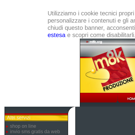
Utilizziamo i cookie tecnici propri
personalizzare i contenuti e gli a
chiudi questo banner, acconsenti a
estesa
e scopri come disabilitarli
Altri servizi
shop on line
invio sms gratis da web