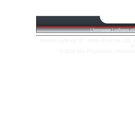
[
homepage
|
software m
Numero software: 27 Totale Ricerche: 328 Hit
vi
© 2026 M8k Produzione - Powere