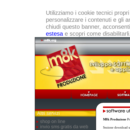
Utilizziamo i cookie tecnici propri
personalizzare i contenuti e gli a
chiudi questo banner, acconsenti a
estesa
e scopri come disabilitarli
Altri servizi
M8k Produzione
Pr
shop on line
invio sms gratis da web
Sezione download ut