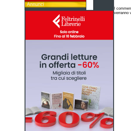
Annunci
I comment
verranno v