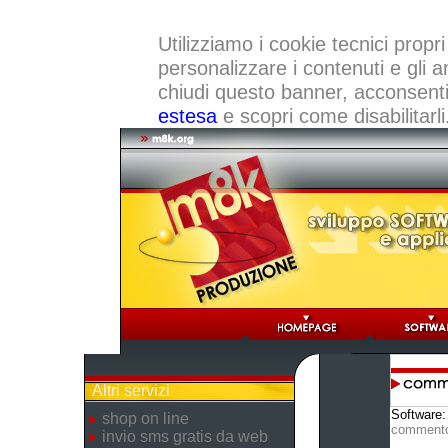
Utilizziamo i cookie tecnici propri
personalizzare i contenuti e gli a
chiudi questo banner, acconsenti a
estesa
e scopri come disabilitarli
Altri servizi
Software
shop on line
comment
invio sms gratis da web