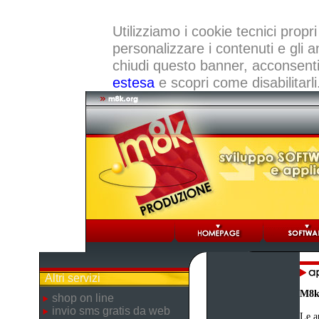
Utilizziamo i cookie tecnici propri
personalizzare i contenuti e gli a
chiudi questo banner, acconsenti a
estesa
e scopri come disabilitarli
Altri servizi
M8k
shop on line
invio sms gratis da web
Le a