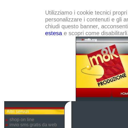
Utilizziamo i cookie tecnici propri
personalizzare i contenuti e gli a
chiudi questo banner, acconsenti a
estesa
e scopri come disabilitarli
Altri servizi
shop on line
invio sms gratis da web