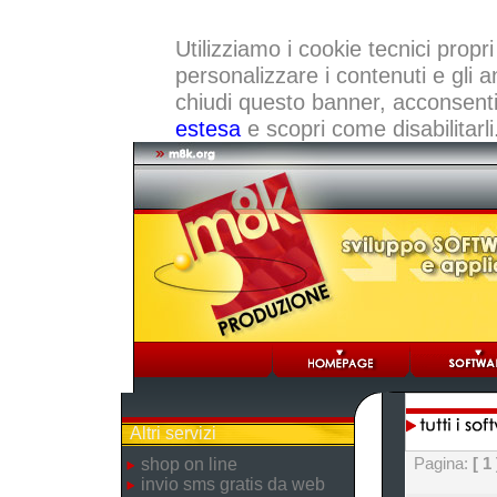
Utilizziamo i cookie tecnici propri
personalizzare i contenuti e gli a
chiudi questo banner, acconsenti a
estesa
e scopri come disabilitarli
Altri servizi
Pagina:
[ 1 
shop on line
invio sms gratis da web