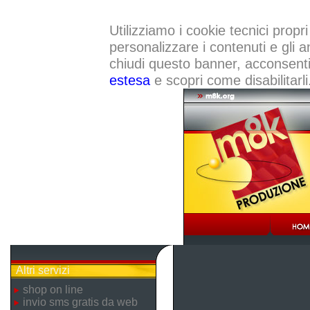
Utilizziamo i cookie tecnici propri
personalizzare i contenuti e gli a
chiudi questo banner, acconsenti a
estesa
e scopri come disabilitarli
Altri servizi
shop on line
invio sms gratis da web