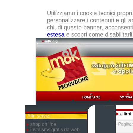
Utilizziamo i cookie tecnici propri
personalizzare i contenuti e gli a
chiudi questo banner, acconsenti a
estesa
e scopri come disabilitarli
Altri servizi
Pagina
shop on line
invio sms gratis da web