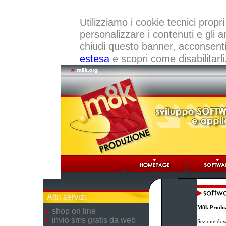
Utilizziamo i cookie tecnici propri
personalizzare i contenuti e gli a
chiudi questo banner, acconsenti a
estesa
e scopri come disabilitarli
Altri servizi
M8k Produz
shop on line
invio sms gratis da web
Sezione dow