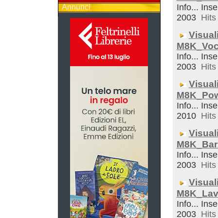
Info... Inse
Annunci
2003
Hits 
Visual
M8K_Voc
Info... Inse
2003
Hits 
Visual
M8K_Pow
Info... Inse
2010
Hits 
Visual
M8K_Bar
Info... Inse
2003
Hits 
Visual
M8K_Lav
Info... Inse
2003
Hits 