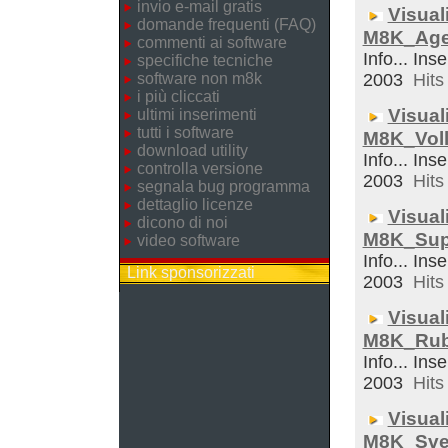
invio e-mail gratis
Visual
domande frequenti (FAQ)
M8K_Ag
commenti ai software
Info... Inse
specifiche tecniche
software non m8k
2003
Hits 
i più cliccati
Visual
ultimi inserimenti
tutti i software
M8K_Voll
download utility
Info... Inse
controlla versione
2003
Hits 
segnala bug programma
dettaglio licenze
Visual
dicono di noi
M8K_Sup
video software
Info... Inse
Link sponsorizzati
2003
Hits 
Visual
M8K_Rub
Info... Inse
2003
Hits 
Visual
M8K_Sveg