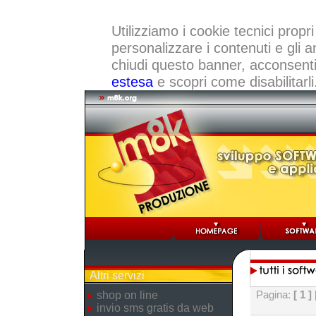
Utilizziamo i cookie tecnici propri
personalizzare i contenuti e gli a
chiudi questo banner, acconsenti a
estesa
e scopri come disabilitarli
Altri servizi
Pagina:
[ 1 ]
shop on line
invio sms gratis da web