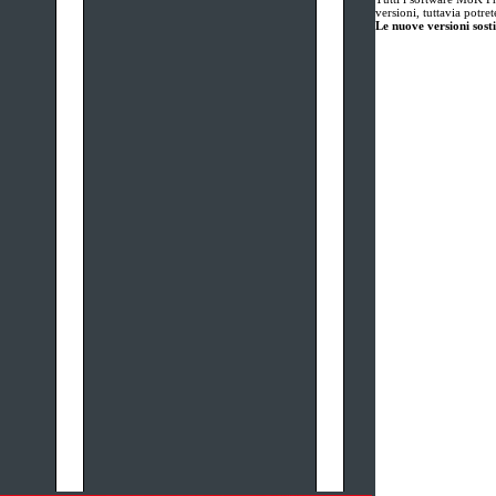
versioni, tuttavia potre
Le nuove versioni sosti