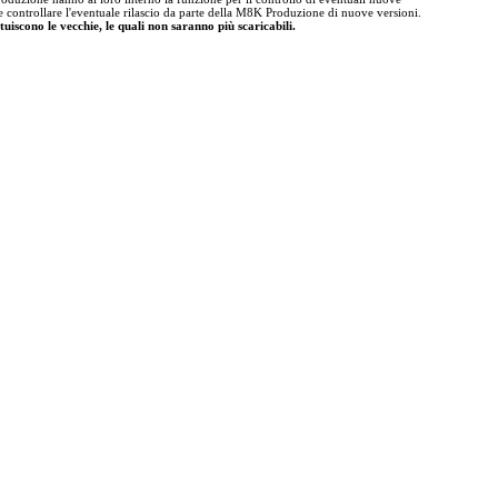
te controllare l'eventuale rilascio da parte della M8K Produzione di nuove versioni.
tuiscono le vecchie, le quali non saranno più scaricabili.