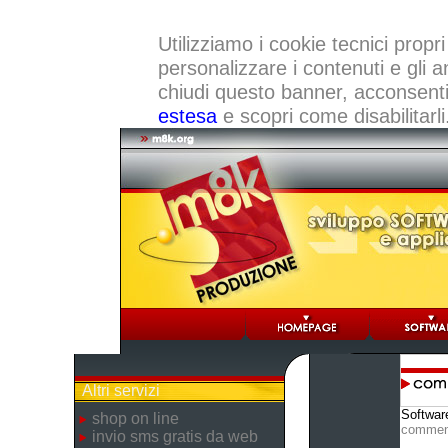
Utilizziamo i cookie tecnici propri
personalizzare i contenuti e gli a
chiudi questo banner, acconsenti a
estesa
e scopri come disabilitarli
Altri servizi
Softwar
shop on line
commen
invio sms gratis da web