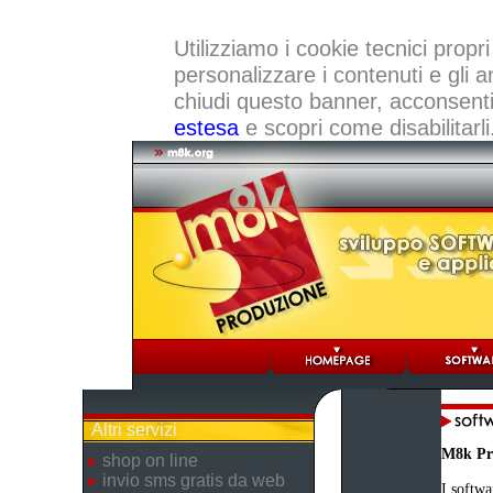
Utilizziamo i cookie tecnici propri
personalizzare i contenuti e gli a
chiudi questo banner, acconsenti a
estesa
e scopri come disabilitarli
Altri servizi
M8k Pr
shop on line
invio sms gratis da web
I softwa