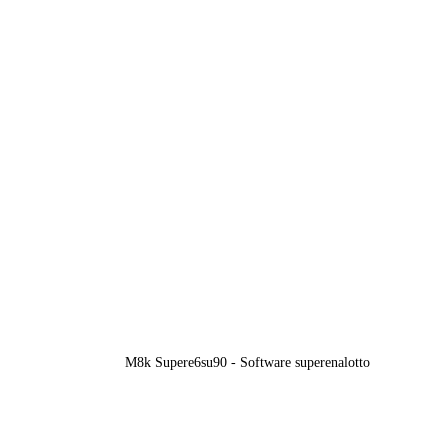
M8k Supere6su90 - Software superenalotto