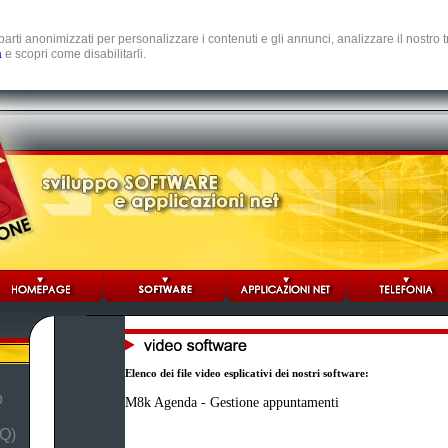
e parti anonimizzati per personalizzare i contenuti e gli annunci, analizzare il nostro
a
e scopri come disabilitarli.
Elenco dei file video esplicativi dei nostri software:
b
M8k Agenda - Gestione appuntamenti
Q)