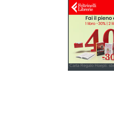
Carta Regalo Hoepli: sbo