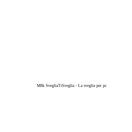
M8k SvegliaTiSveglia - La sveglia per pc