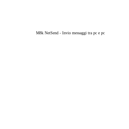
M8k NetSend - Invio messaggi tra pc e pc