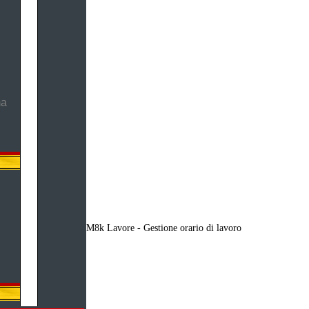
ma
M8k Lavore - Gestione orario di lavoro