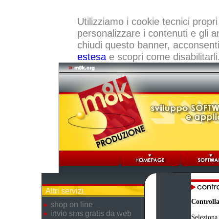
Utilizziamo i cookie tecnici propri
personalizzare i contenuti e gli a
chiudi questo banner, acconsenti a
estesa
e scopri come disabilitarli
Altri servizi
Controlla
shop on line
invio sms gratis da web
Seleziona 