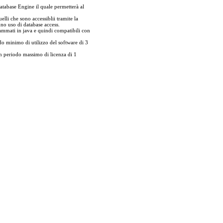
atabase Engine il quale permetterà al
elli che sono accessiblii tramite la
nno uso di database access.
rammati in java e quindi compatibili con
 minimo di utilizzo del software di 3
 periodo massimo di licenza di 1