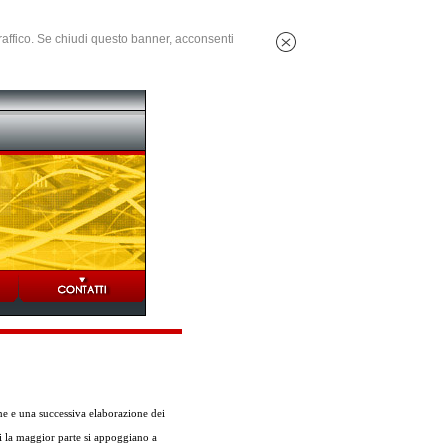
 traffico. Se chiudi questo banner, acconsenti
ne e una successiva elaborazione dei
ti la maggior parte si appoggiano a