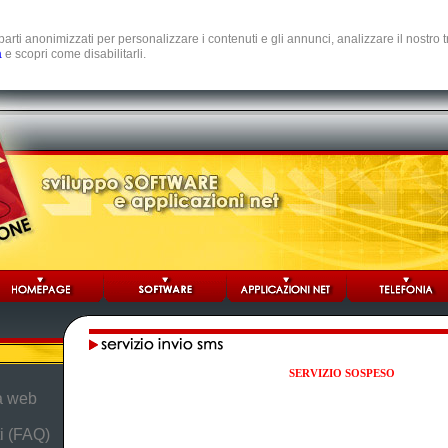
e parti anonimizzati per personalizzare i contenuti e gli annunci, analizzare il nostro
a
e scopri come disabilitarli.
SERVIZIO SOSPESO
da web
i (FAQ)